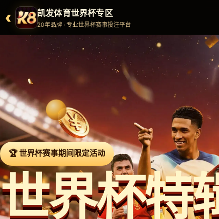
尊龙凯时官方
尊龙凯时官方网站
网站首
注册首存送彩
PG超高爆率，参与抢红包最高8888元
立即下载
了解更多