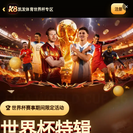
尊龙网址集团官网
×
尊龙网址集团官网
登录
注册领取福利
注册首存送彩金
PG超高爆率，参与抢红包最高8888元
立即下载
了解更多