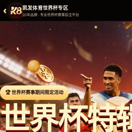
尊龙凯时就是
尊龙凯时就是博
网站首
注册首存送彩
PG超高爆率，参与抢红包最高8888元
立即下载
了解更多