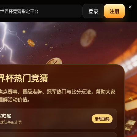
×
票娱乐
登录
注册领取福利