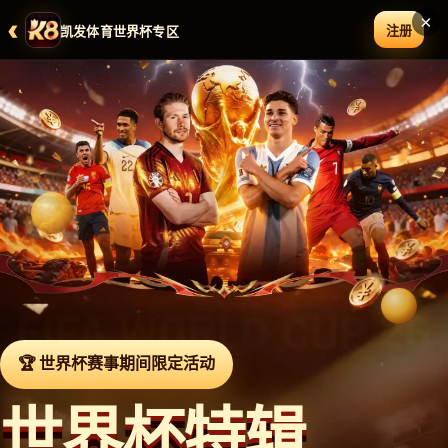
尊龙登录
×
尊龙登录
登录
注册领取福利
注册首存送彩金
PG超高爆率，参与抢红包最高8888元
立即下载
了解更多