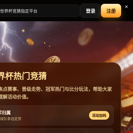
×
票娱乐
登录
注册领取福利