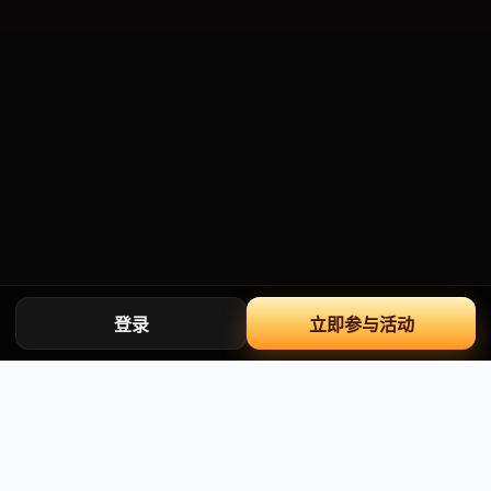
为什么选择尊龙网址集团官网？