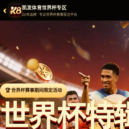
尊龙会官网
尊龙会官网
网站首页
注册首存送彩
PG超高爆率，参与抢红包最高8888元
立即下载
了解更多