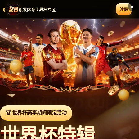
尊龙凯时官方登录
×
尊龙凯时官方登录
登录
注册领取福利
注册首存送彩金
PG超高爆率，参与抢红包最高8888元
立即下载
了解更多