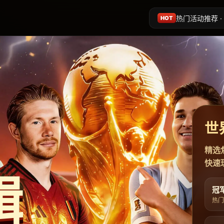
尊龙z6
体育电竞
电子真人
棋牌捕鱼
彩票娱
金