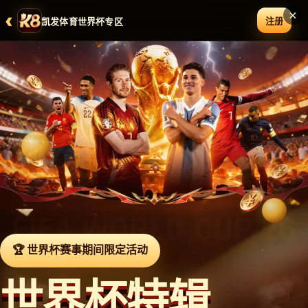
d88尊龙官网
×
d88尊龙官网
登录
注册领取福利
注册首存送彩金
PG超高爆率，参与抢红包最高8888元
立即下载
了解更多