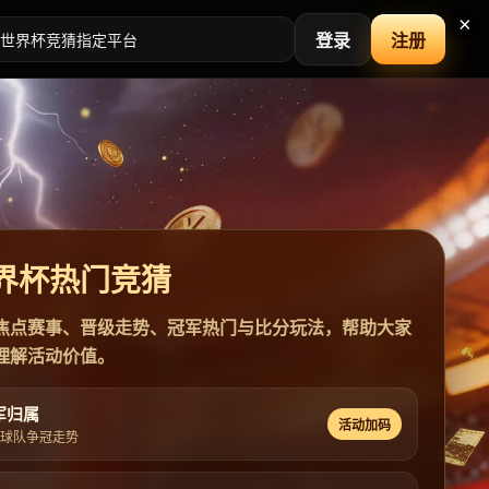
×
乐
登录
注册领取福利