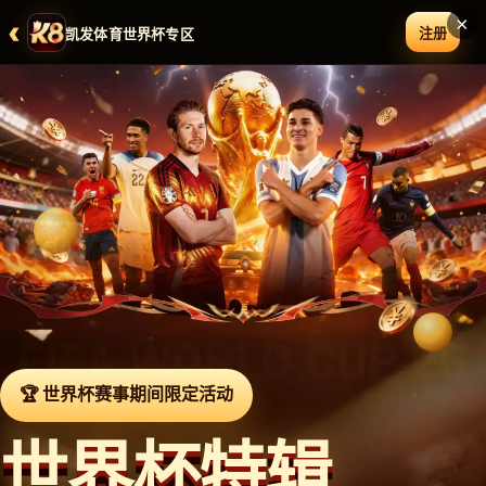
尊龙凯时-人生就是搏
×
尊龙凯时-人生就是搏(中国)
登
注册领
录
取福利
官方网站
(中国)官方网站
注册首存送彩金
PG超高爆率，参与抢红包最高8888元
立即下载
了解更多