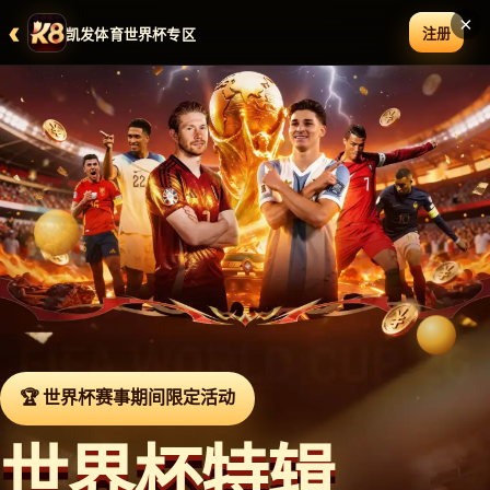
尊龙凯时官方网站
×
尊龙凯时官方网站
登录
注册领取福利
注册首存送彩金
PG超高爆率，参与抢红包最高8888元
立即下载
了解更多