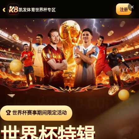
尊龙凯时搏
×
尊龙凯时搏
登录
注册领取福利
注册首存送彩金
PG超高爆率，参与抢红包最高8888元
立即下载
了解更多