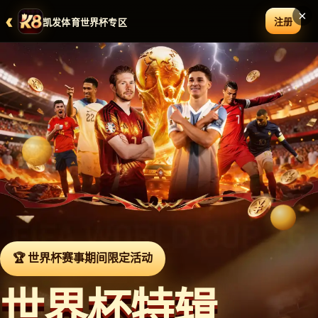
尊龙博彩
×
尊龙博彩
登录
注册领取福利
注册首存送彩金
PG超高爆率，参与抢红包最高8888元
立即下载
了解更多