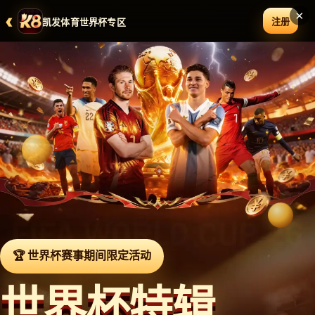
尊龙凯时就是博
×
尊龙凯时就是博
登录
注册领取福利
注册首存送彩金
PG超高爆率，参与抢红包最高8888元
立即下载
了解更多