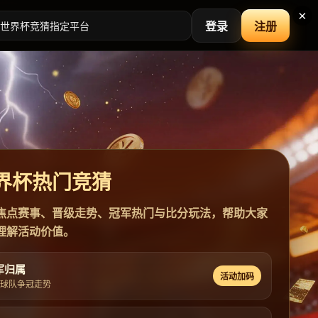
×
彩票娱乐
登录
注册领取福利