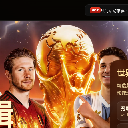
尊龙凯时官方登录
体育电竞
电子真人
棋牌捕鱼
金