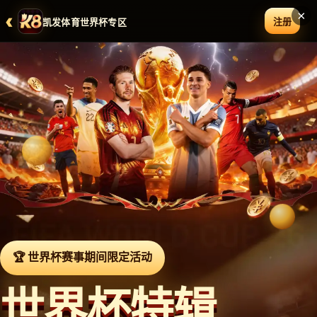
尊龙集团登录入口
×
尊龙集团登录入口
登录
注册领取福利
注册首存送彩金
PG超高爆率，参与抢红包最高8888元
立即下载
了解更多