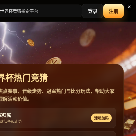
×
登录
注册领取福利