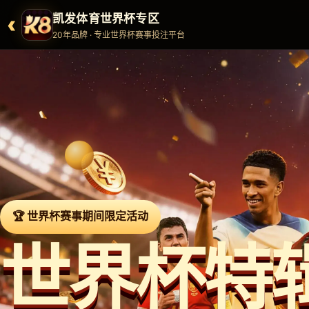
z6尊龙
z6尊龙
网站首页
注册首存送彩
PG超高爆率，参与抢红包最高8888元
立即下载
了解更多