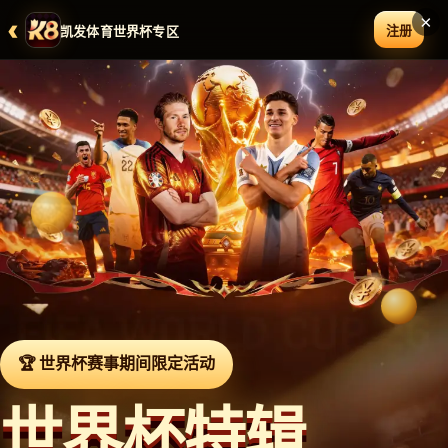
尊龙凯时-人生就是搏
×
尊龙凯时-人生就是搏(中国)
登
注册领
录
取福利
官方网站
(中国)官方网站
注册首存送彩金
PG超高爆率，参与抢红包最高8888元
立即下载
了解更多