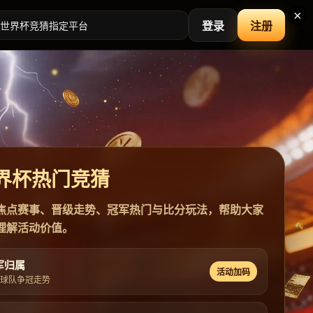
×
娱乐
登录
注册领取福利