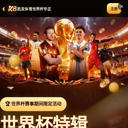
尊龙集团
×
尊龙集团
登录
注册领取福利
注册首存送彩金
PG超高爆率，参与抢红包最高8888元
立即下载
了解更多