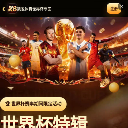
尊龙凯时就是博
×
尊龙凯时就是博
登录
注册领取福利
注册首存送彩金
PG超高爆率，参与抢红包最高8888元
立即下载
了解更多