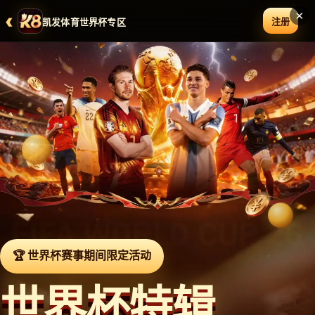
d88尊龙官网
×
d88尊龙官网
登录
注册领取福利
注册首存送彩金
PG超高爆率，参与抢红包最高8888元
立即下载
了解更多