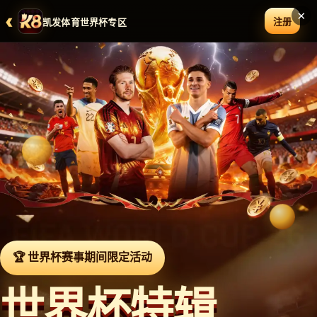
尊龙集团登录入口
×
尊龙集团登录入口
登录
注册领取福利
注册首存送彩金
PG超高爆率，参与抢红包最高8888元
立即下载
了解更多