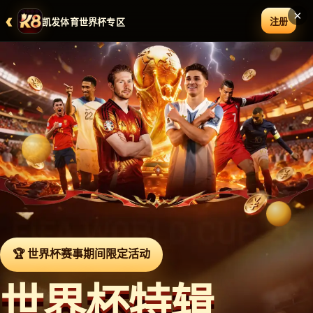
尊龙网站
×
尊龙网站
登录
注册领取福利
注册首存送彩金
PG超高爆率，参与抢红包最高8888元
立即下载
了解更多