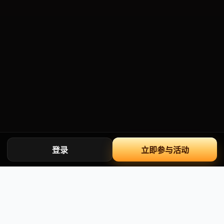
为什么选择z6尊龙？