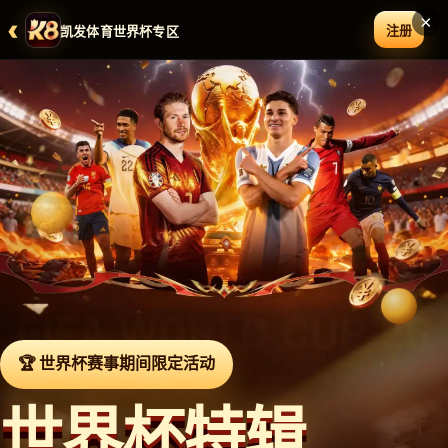
z6尊龙
×
z6尊龙
登录
注册领取福利
注册首存送彩金
PG超高爆率，参与抢红包最高8888元
立即下载
了解更多