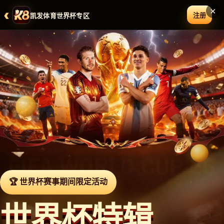
尊龙集团登录入口
×
尊龙集团登录入口
登录
注册领取福利
注册首存送彩金
PG超高爆率，参与抢红包最高8888元
立即下载
了解更多