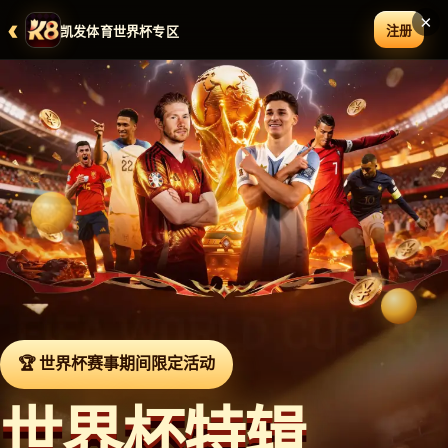
尊龙就是博
×
尊龙就是博
登录
注册领取福利
注册首存送彩金
PG超高爆率，参与抢红包最高8888元
立即下载
了解更多