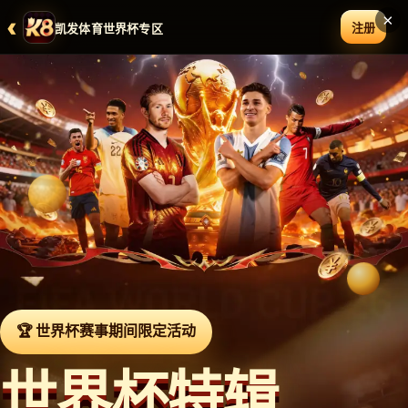
尊龙凯时-人生就是搏
×
尊龙凯时-人生就是搏(中国)
登
注册领
录
取福利
官方网站
(中国)官方网站
注册首存送彩金
PG超高爆率，参与抢红包最高8888元
立即下载
了解更多