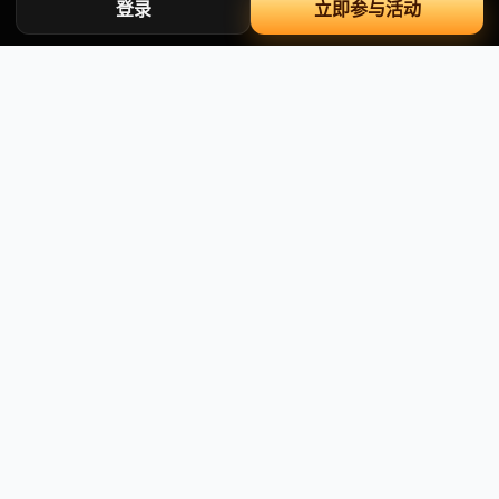
为什么选择尊龙凯时-人生就是搏(中国)
官方网站？
尊龙凯时搏品牌专注于传递真人娱乐场中那份紧张对决、心
跳加速的搏击快感。平台精选全球顶级真人娱乐场供应商，
提供多语种、多视角的高清直播，让用户宛如亲临拉斯维加
斯或澳门现场。游戏种类涵盖各类经典桌牌与创新玩法，并
由专业荷官主持。尊龙凯时搏致力于还原最真实、最刺激的
娱乐场氛围，为追求极致感官体验的玩家量身打造。