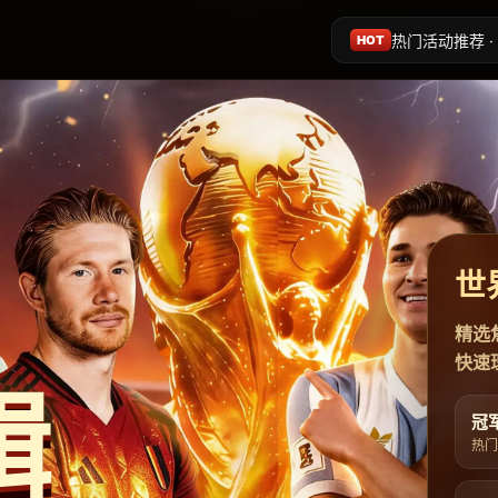
尊龙登录
体育电竞
电子真人
棋牌捕鱼
彩票
金