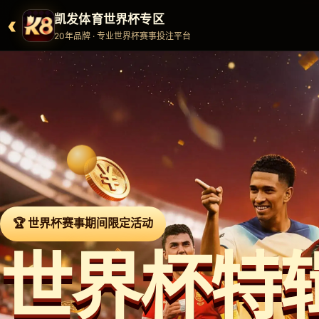
尊龙凯时搏
尊龙凯时搏
网站首页
注册首存送彩
PG超高爆率，参与抢红包最高8888元
立即下载
了解更多