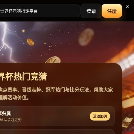
×
娱乐
登录
注册领取福利