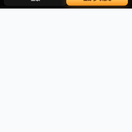
为什么选择尊龙集团登录入口？
尊龙博彩以其全球化的视野与本地化的服务，在国际娱乐舞
台上树立了卓越口碑。平台汇聚全球体育赛事与娱乐项目，
凭借精准的赔率计算、快速的结算系统和丰富的玩法创新，
满足不同类型玩家的需求。我们坚守最高标准的商业伦理，
将公平公正置于首位，并投入巨资构建强大的网络安全体
系。尊龙博彩的目标不仅是提供游戏，更是创造值得信赖的
全球娱乐社区。