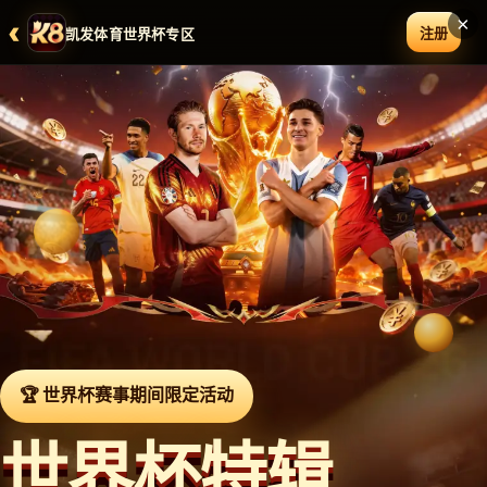
尊龙凯时就是博
×
尊龙凯时就是博
登录
注册领取福利
注册首存送彩金
PG超高爆率，参与抢红包最高8888元
立即下载
了解更多