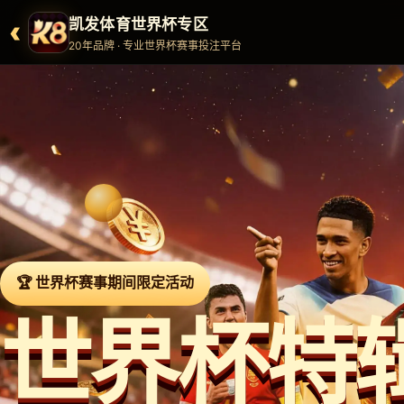
凯时尊龙
凯时尊龙
网站首页
注册首存送彩
PG超高爆率，参与抢红包最高8888元
立即下载
了解更多