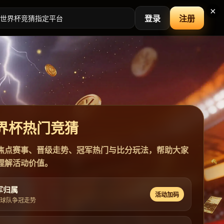
×
乐
登录
注册领取福利