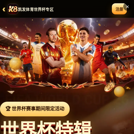
尊龙凯时官方登录
×
尊龙凯时官方登录
登录
注册领取福利
注册首存送彩金
PG超高爆率，参与抢红包最高8888元
立即下载
了解更多