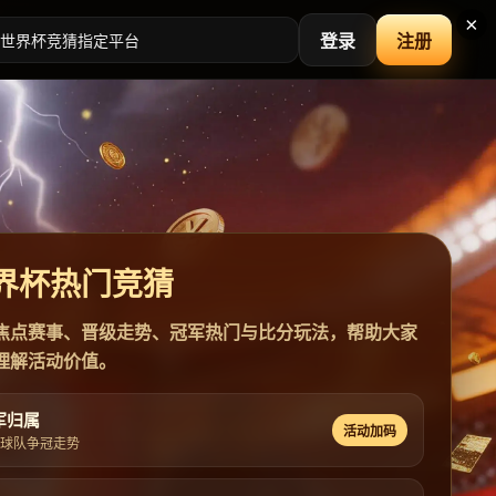
×
票娱乐
登录
注册领取福利