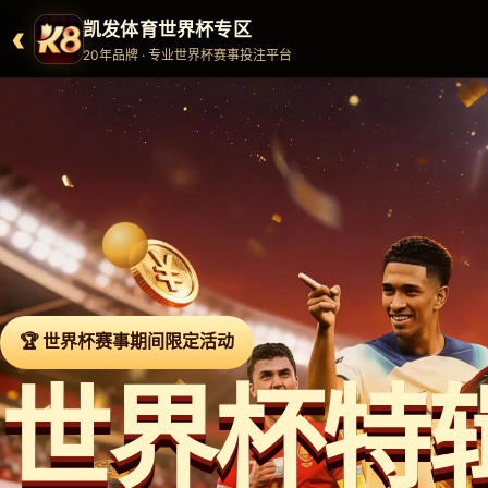
尊龙凯时官方
尊龙凯时官方登录
网站首
注册首存送彩
PG超高爆率，参与抢红包最高8888元
立即下载
了解更多