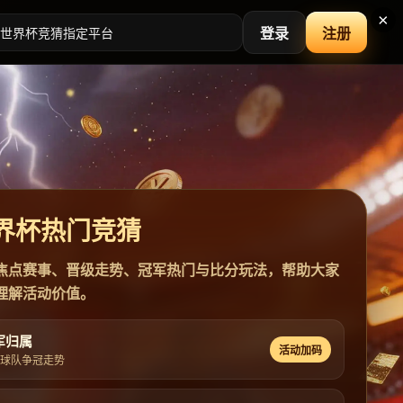
×
彩票娱乐
登录
注册领取福利