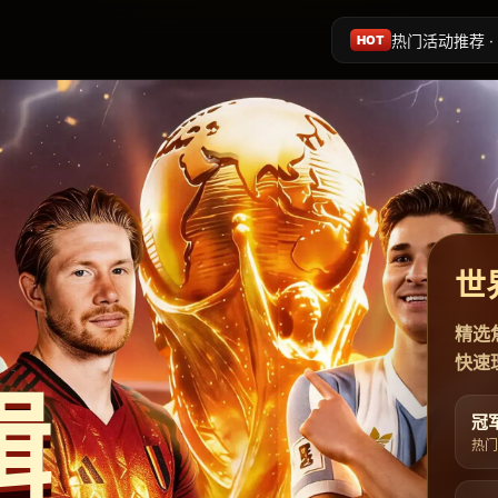
官网
尊龙凯时官方网站
体育电竞
电子真人
棋牌捕鱼
金