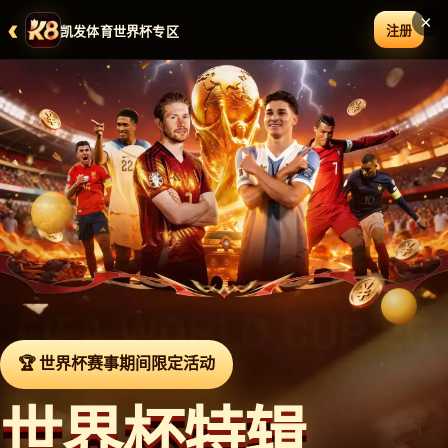
尊龙网址集团官网
×
尊龙网址集团官网
登录
注册领取福利
注册首存送彩金
PG超高爆率，参与抢红包最高8888元
立即下载
了解更多